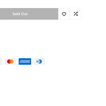
Sold Out