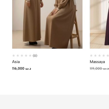
(0)
Asia
Massaya
116,000
د.ت
119,000
د.ت