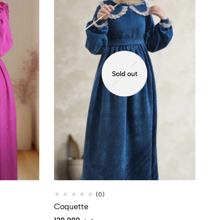
Sold out
(0)
Coquette