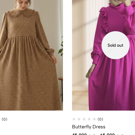
Sold out
(0)
(0)
Butterfly Dress