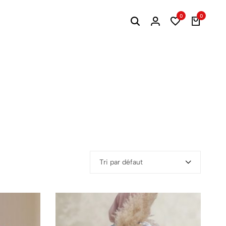
0
0
Tri par défaut