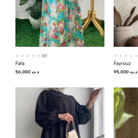
(0)
Fafa
Fayrouz
56,000
د.ت
95,000
د.ت