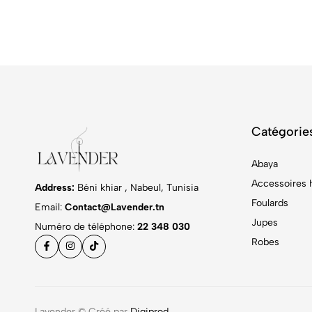
Catégorie
Abaya
Accessoires 
Address:
Béni khiar , Nabeul, Tunisia
Foulards
Email:
Contact@Lavender.tn
Jupes
Numéro de téléphone:
22 348 030
Robes
Lavender © Créé par
Digiprod