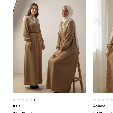
(0)
Asia
Asiana