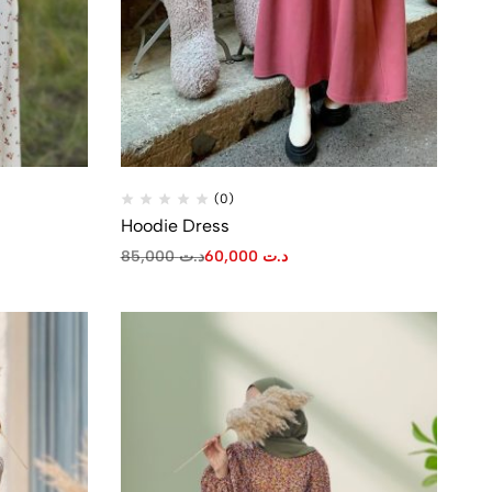
(0)
Hoodie Dress
85,000
د.ت
60,000
د.ت