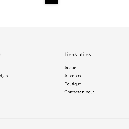
s
Liens utiles
Accueil
hijab
A propos
Boutique
Contactez-nous