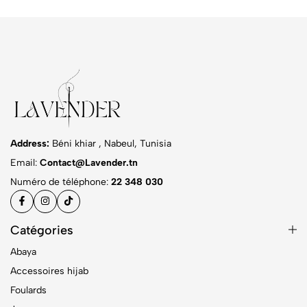
Address:
Béni khiar , Nabeul, Tunisia
Email:
Contact@Lavender.tn
Numéro de téléphone:
22 348 030
Catégories
Abaya
Accessoires hijab
Foulards