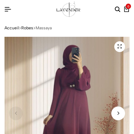
0
Accueil
Robes
Massaya