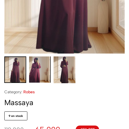
Category:
Robes
Massaya
9 en stock