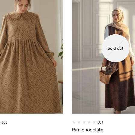
Sold out
(0)
(0)
Rim chocolate