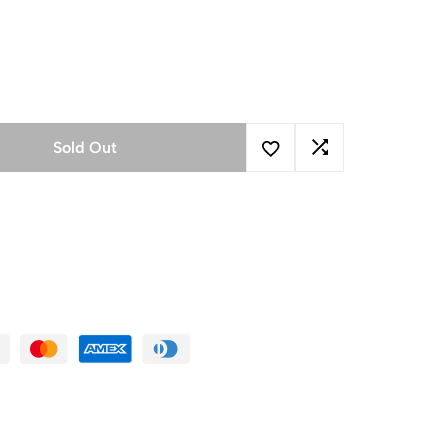
Sold Out