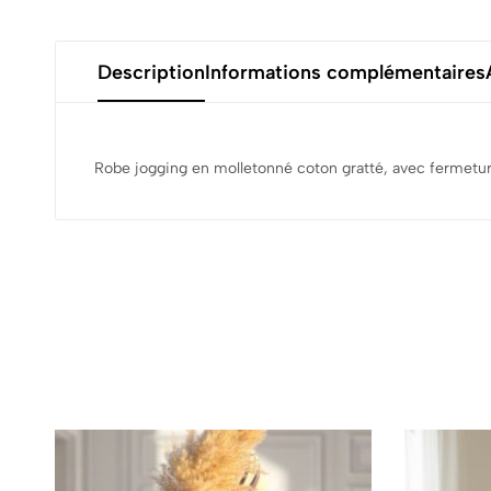
Description
Informations complémentaires
Robe jogging en molletonné coton gratté, avec fermeture 